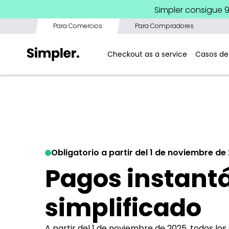
Simpler consigue 
Para Comercios
Para Compradores
Checkout as a service
Casos de
Obligatorio a partir del 1 de noviembre de
Pagos instantá
simplificado
A partir del 1 de noviembre de 2025, todos lo