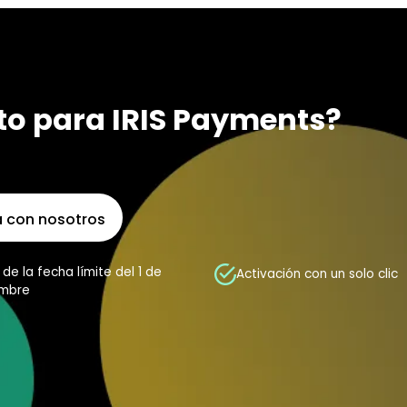
sto para IRIS Payments?
 con nosotros
de la fecha límite del 1 de
Activación con un solo clic
embre