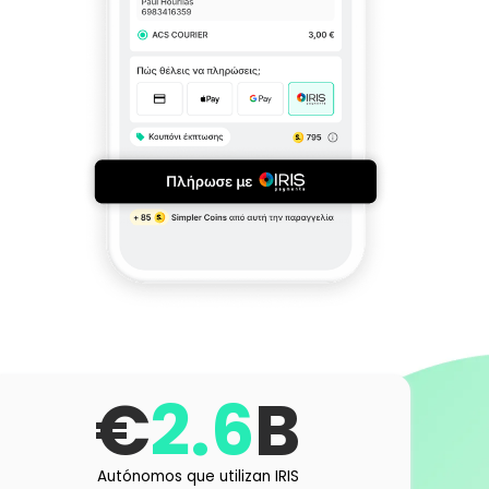
€
2.6
B
Autónomos que utilizan IRIS