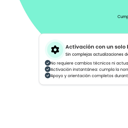
Cumpl
Activación con un solo
Sin complejas actualizaciones de
No requiere cambios técnicos ni actua
Activación instantánea: cumpla la no
Apoyo y orientación completos durant