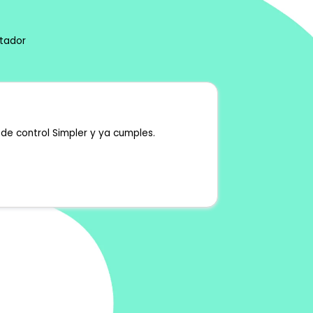
utador
 de control Simpler y ya cumples.