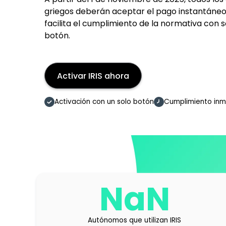
griegos deberán aceptar el pago instantáneo 
facilita el cumplimiento de la normativa con s
botón.
Activar IRIS ahora
Activación con un solo botón
Cumplimiento inm
NaN
Autónomos que utilizan IRIS