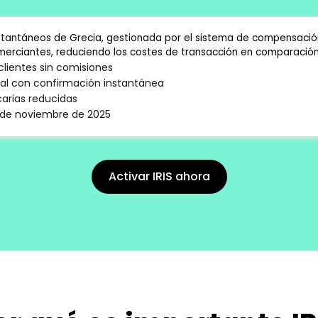
nstantáneos de Grecia, gestionada por el sistema de compensació
omerciantes, reduciendo los costes de transacción en comparación 
clientes sin comisiones
al con confirmación instantánea
arias reducidas
1 de noviembre de 2025
Activar IRIS ahora