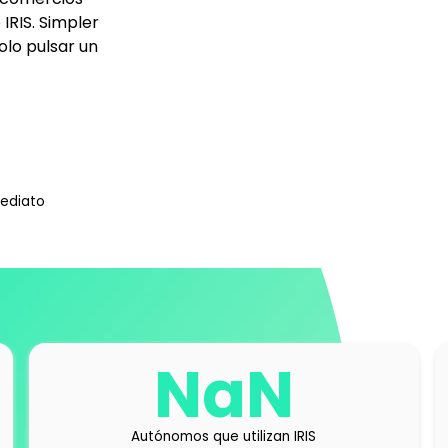
IRIS. Simpler
olo pulsar un
ediato
NaN
Autónomos que utilizan IRIS