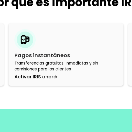
or qué es importante IR
Pagos instantáneos
Transferencias gratuitas, inmediatas y sin
comisiones para los clientes
Activar IRIS ahora